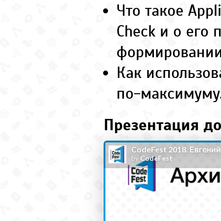
Что такое Appl
Check и о его 
формировании
Как использов
по-максимуму
Презентация до