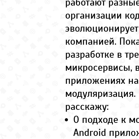
работают разны
организации код
эволюционирует
компанией. Пока
разработке в тр
микросервисы, 
приложениях на
модуляризация.
расскажу:
О подходе к м
Android прил