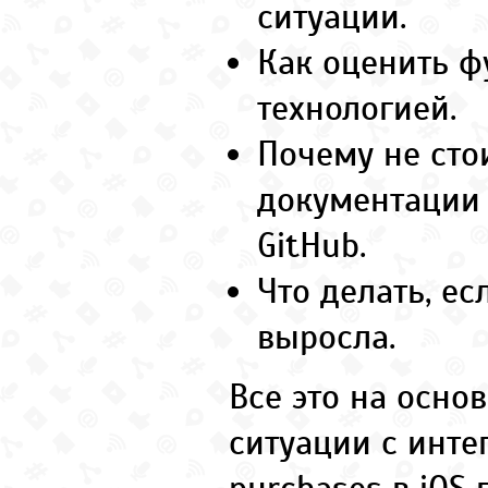
ситуации.
Как оценить ф
технологией.
Почему не сто
документации
GitHub.
Что делать, ес
выросла.
Все это на осно
ситуации с инте