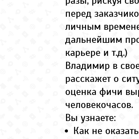
разы, рискуя св
перед заказчико
личным времене
дальнейшим пр
карьере и т.д.)
Владимир в сво
расскажет о сит
оценка фичи выр
человекочасов.
Вы узнаете:
Как не оказать