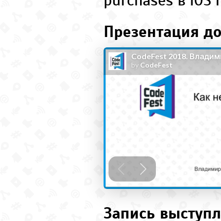
purchases в iOS
Презентация до
Запись выступл