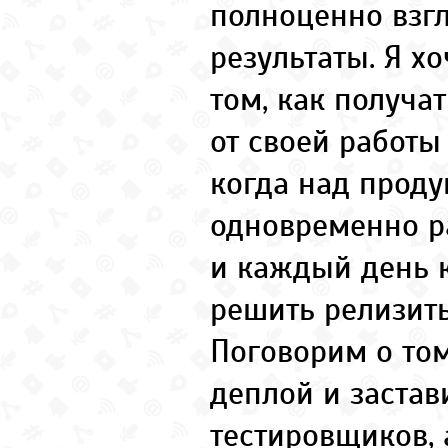
полноценно взгл
результаты. Я хо
том, как получа
от своей работы
когда над проду
одновременно ра
и каждый день 
решить релизить
Поговорим о том
деплой и застав
тестировщиков, 