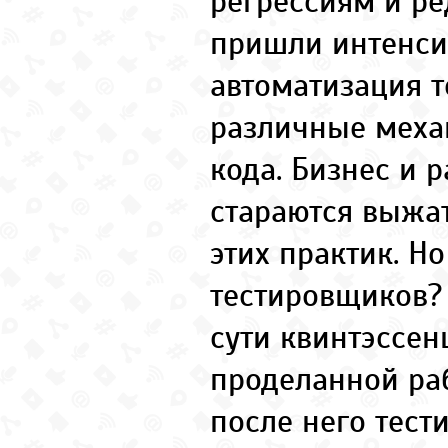
регрессиям и р
пришли интенси
автоматизация т
различные меха
кода. Бизнес и 
стараются выжа
этих практик. Но
тестировщиков? 
сути квинтэссен
проделанной ра
после него тес