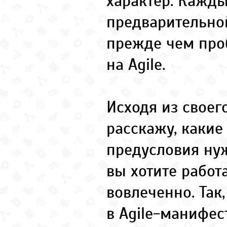
характер. Кажды
предварительно
прежде чем про
на Agile.
Исходя из своег
расскажу, каки
предусловия нуж
вы хотите работ
вовлеченно. Так
в Agile-манифес