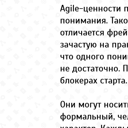
Agile-ценности 
понимания. Тако
отличается фрей
зачастую на пра
что одного пон
не достаточно. 
блокерах старта
Они могут носит
формальный, че