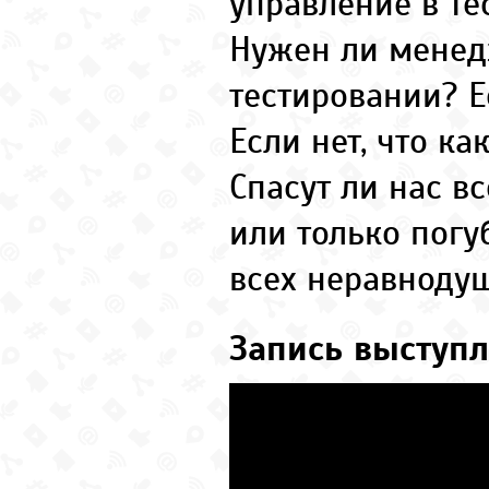
управление в те
Нужен ли менед
тестировании? Е
Если нет, что ка
Спасут ли нас вс
или только пог
всех неравнодуш
Запись выступл