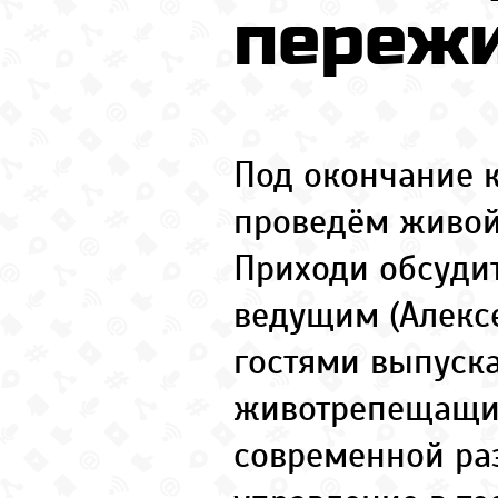
переж
Под окончание 
проведём живой 
Приходи обсудит
ведущим (Алекс
гостями выпуска
животрепещащи
современной ра