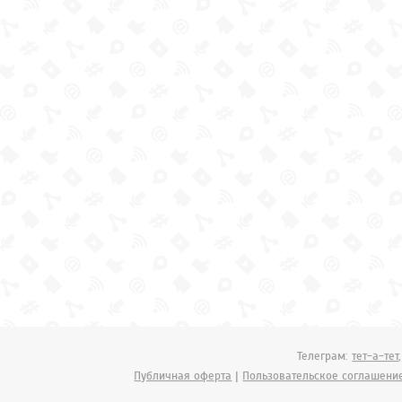
Телеграм:
тет-а-тет
Публичная оферта
|
Пользовательское соглашени