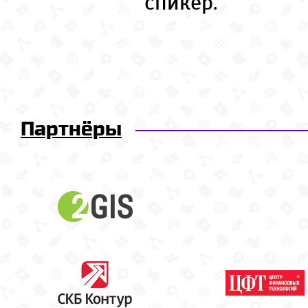
спикер.
Партнёры